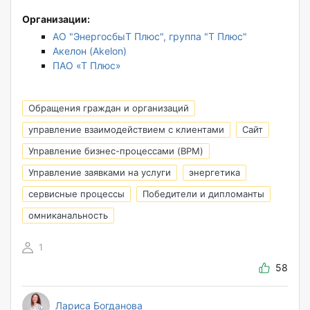
Организации:
АО "ЭнергосбыТ Плюс", группа "Т Плюс"
Акелон (Akelon)
ПАО «Т Плюс»
Обращения граждан и организаций
управление взаимодействием с клиентами
Сайт
Управление бизнес-процессами (BPM)
Управление заявками на услуги
энергетика
сервисные процессы
Победители и дипломанты
омниканальность
1
58
Лариса Богданова