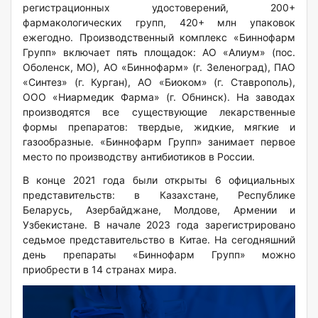
регистрационных удостоверений, 200+
фармакологических групп, 420+ млн упаковок
ежегодно. Производственный комплекс «Биннофарм
Групп» включает пять площадок: АО «Алиум» (пос.
Оболенск, МО), АО «Биннофарм» (г. Зеленоград), ПАО
«Синтез» (г. Курган), АО «Биоком» (г. Ставрополь),
ООО «Ниармедик Фарма» (г. Обнинск). На заводах
производятся все существующие лекарственные
формы препаратов: твердые, жидкие, мягкие и
газообразные. «Биннофарм Групп» занимает первое
место по производству антибиотиков в России.
В конце 2021 года были открыты 6 официальных
представительств: в Казахстане, Республике
Беларусь, Азербайджане, Молдове, Армении и
Узбекистане. В начале 2023 года зарегистрировано
седьмое представительство в Китае. На сегодняшний
день препараты «Биннофарм Групп» можно
приобрести в 14 странах мира.