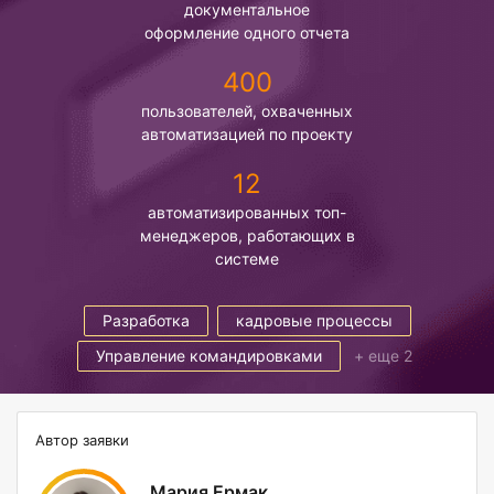
документальное
оформление одного отчета
400
пользователей, охваченных
автоматизацией по проекту
12
автоматизированных топ-
менеджеров, работающих в
системе
Разработка
кадровые процессы
Управление командировками
+ еще 2
Автор заявки
Мария Ермак