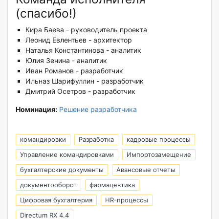
(спасибо!)
Кира Баева - руководитель проекта
Леонид Евлентьев - архитектор
Наталья Константинова - аналитик
Юлия Зенина - аналитик
Иван Романов - разработчик
Ильназ Шарифуллин - разработчик
Дмитрий Осетров - разработчик
Номинация:
Решение разработчика
командировки
Разработка
кадровые процессы
Управление командировками
Импортозамещение
бухгалтерские документы
Авансовые отчеты
документооборот
фармацевтика
Цифровая бухгалтерия
HR-процессы
Directum RX 4.4