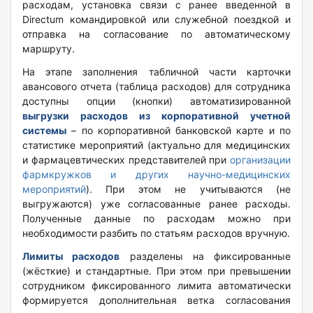
расходам, установка связи с ранее введенной в
Directum командировкой или служебной поездкой и
отправка на согласование по автоматическому
маршруту.
На этапе заполнения табличной части карточки
авансового отчета (таблица расходов) для сотрудника
доступны опции (кнопки) автоматизированной
выгрузки расходов из корпоративной учетной
системы
– по корпоративной банковской карте и по
статистике мероприятий (актуально для медицинских
и фармацевтических представителей при
организации
фармкружков и других научно-медицинских
мероприятий
). При этом не учитываются (не
выгружаются) уже согласованные ранее расходы.
Полученные данные по расходам можно при
необходимости разбить по статьям расходов вручную.
Лимиты расходов
разделены на фиксированные
(жёсткие) и стандартные. При этом при превышении
сотрудником фиксированного лимита автоматически
формируется дополнительная ветка согласования