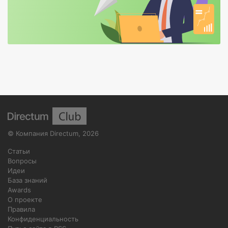
©
Компания Directum
,
2026
Статьи
Вопросы
Идеи
База знаний
Awards
О проекте
Правила
Конфиденциальность