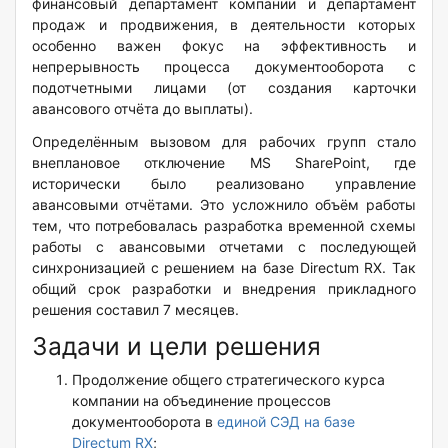
финансовый департамент компании и департамент
продаж и продвижения, в деятельности которых
особенно важен фокус на эффективность и
непрерывность процесса документооборота с
подотчетными лицами (от создания карточки
авансового отчёта до выплаты).
Определённым вызовом для рабочих групп стало
внеплановое отключение MS SharePoint, где
исторически было реализовано управление
авансовыми отчётами. Это усложнило объём работы
тем, что потребовалась разработка временной схемы
работы с авансовыми отчетами с последующей
синхронизацией с решением на базе Directum RX. Так
общий срок разработки и внедрения прикладного
решения составил 7 месяцев.
Задачи и цели решения
Продолжение общего стратегического курса
компании на объединение процессов
документооборота в
единой СЭД на базе
Directum RX
;