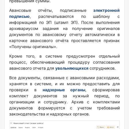
превышения суммы.
Авансовые отчёты, подписанные
электронной
подписью
, распечатываются по шаблону с
информацией по ЭП (штамп ЭП). После выполнения
архивариусом задания на получение оригиналов
документов по авансовому отчету автоматически в
карточке авансового отчёта проставляется признак
«Получены оригиналы».
Кроме того, в системе предусмотрен отдельный
процесс, обеспечивающий процедуру согласования
авансового отчета для
увольняющихся
сотрудников.
Все документы, связанные с авансовыми расходами,
хранятся в системе, и их можно предоставить для
проверки в
надзорные органы
, сформировав
комплект документов за нужный период, по
организации и сотруднику. Архив с комплектами
документов формируется с учетом требований
законодательства и надзорных органов.