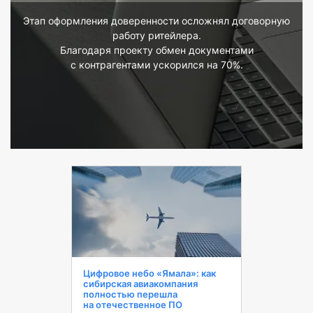
Этап оформления доверенности осложнял договорную
работу ритейлера.
Благодаря проекту обмен документами
с контрагентами ускорился на 70%.
Цифровое небо «Ямала»: как
сибирская авиакомпания
полностью перешла
на отечественное ПО