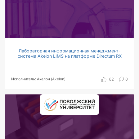
на 92% сократился бумажный
документооборот
Лабораторная информационная менеджмент-
система Akelon LIMS на платформе Directum RX
62
0
Исполнитель: Акелон (Akelon)