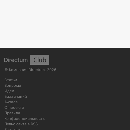
©
Компания Directum
,
2026
Статьи
Вопросы
Идеи
База знаний
Awards
О проекте
Правила
Конфиденциальность
Пульс сайта в RSS
Все теги