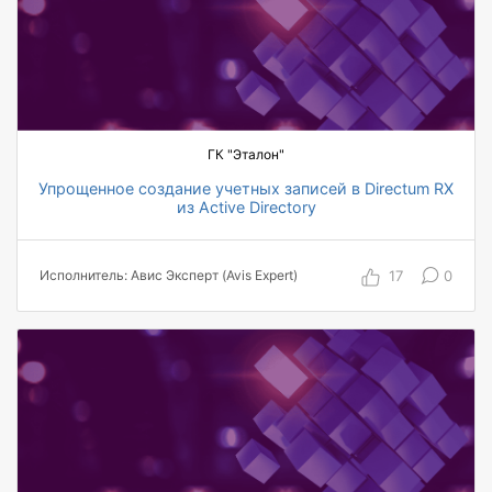
ГК "Эталон"
Упрощенное создание учетных записей в Directum RX
из Active Directory
5 пользователей
70% ускорение процесса
17
0
Исполнитель: Авис Эксперт (Avis Expert)
70% сокращение трудозатрат