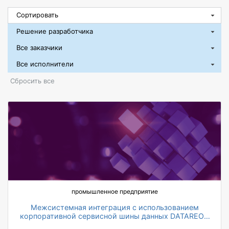
Сбросить все
промышленное предприятие
Межсистемная интеграция с использованием
корпоративной сервисной шины данных DATAREON
ESB
на 20% ускорилось согласование договорных