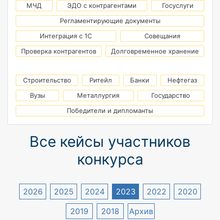
МЧД
ЭДО с контрагентами
Госуслуги
Регламентирующие документы
Интеграция с 1С
Совещания
Проверка контрагентов
Долговременное хранение
Строительство
Ритейл
Банки
Нефтегаз
Вузы
Металлургия
Государство
Победители и дипломанты
Все кейсы участников
конкурса
2026
2025
2024
2023
2022
2020
2019
2018
Архив