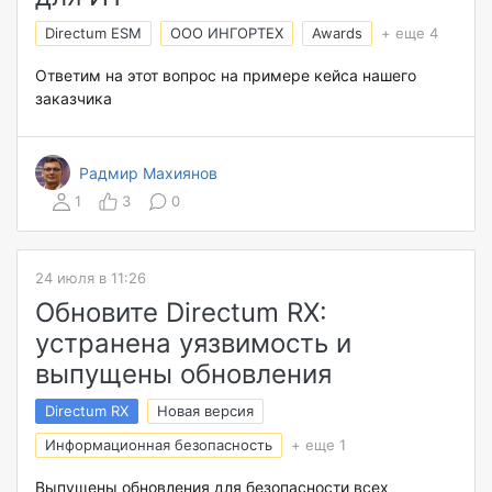
Directum ESM
ООО ИНГОРТЕХ
Awards
+ еще 4
Ответим на этот вопрос на примере кейса нашего
заказчика
Радмир Махиянов
1
3
0
24 июля в 11:26
Обновите Directum RX:
устранена уязвимость и
выпущены обновления
Directum RX
Новая версия
Информационная безопасность
+ еще 1
Выпущены обновления для безопасности всех