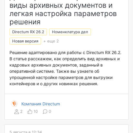
виды архивных документов и
легкая настройка параметров
решения
Directum RX 26.2
Номенклатура дел
Новая версия
+ еще 2
Решение адаптировано для работы с Directum RX 26.2.
В статье расскажем, как определить вид архивных и
кадровых архивных документов, заданный в
оперативной системе. Также вы узнаете об
упрощенной настройке параметров для выгрузки
контейнеров и о других новинках решения.
Компания Directum
2
10
0
5 августа в 12:34