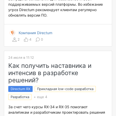
поддерживаемых версий платформы. Во избежание
угроз Directum рекомендует клиентам регулярно
обновлять версии ПО.
Компания Directum
2
4
0
24 июля в 11:12
Как получить наставника и
интенсив в разработке
решений?
Directum RX
Прикладная low-code-разработка
Разработка
+ еще 4
За счет чего курсы RX-34 и RX-35 помогают
аналитикам и разработчикам проектировать решения