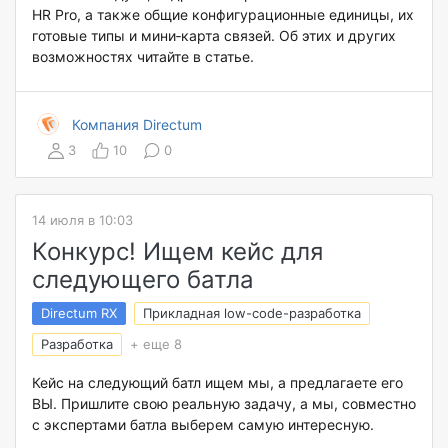
HR Pro, а также общие конфигурационные единицы, их
готовые типы и мини‑карта связей. Об этих и других
возможностях читайте в статье.
Компания Directum
3
10
0
14 июля в 10:03
Конкурс! Ищем кейс для
следующего батла
Directum RX
Прикладная low-code-разработка
Разработка
+ еще 8
Кейс на следующий батл ищем мы, а предлагаете его
ВЫ. Пришлите свою реальную задачу, а мы, совместно
с экспертами батла выберем самую интересную.