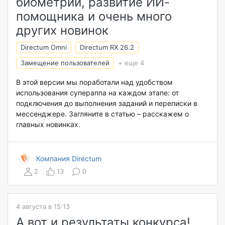
биометрии, развитие ИИ-
помощника и очень много
других новинок
Directum Omni
Directum RX 26.2
Замещение пользователей
+ еще 4
В этой версии мы поработали над удобством
использования супераппа на каждом этапе: от
подключения до выполнения заданий и переписки в
мессенджере. Загляните в статью – расскажем о
главных новинках.
Компания Directum
2
13
0
4 августа в 15:13
А вот и результаты конкурса!