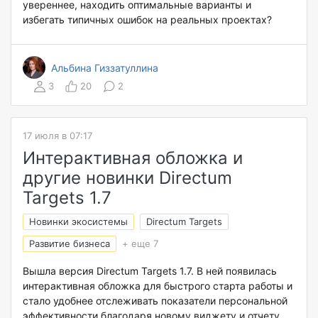
увереннее, находить оптимальные варианты и
избегать типичных ошибок на реальных проектах?
Альбина Гиззатуллина
3
20
2
17 июля в 07:17
Интерактивная обложка и
другие новинки Directum
Targets 1.7
Новинки экосистемы
Directum Targets
Развитие бизнеса
+ еще 7
Вышла версия Directum Targets 1.7. В ней появилась
интерактивная обложка для быстрого старта работы и
стало удобнее отслеживать показатели персональной
эффективности благодаря новому виджету и отчету.