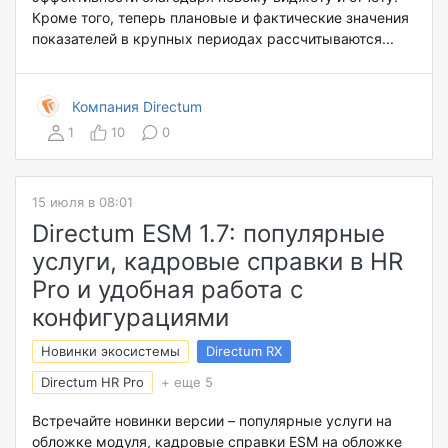
Кроме того, теперь плановые и фактические значения
показателей в крупных периодах рассчитываются...
Компания Directum
1
10
0
15 июля в 08:01
Directum ESM 1.7: популярные
услуги, кадровые справки в HR
Pro и удобная работа с
конфигурациями
Новинки экосистемы
Directum RX
Directum HR Pro
+ еще 5
Встречайте новинки версии – популярные услуги на
обложке модуля, кадровые справки ESM на обложке