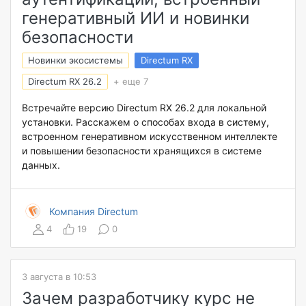
генеративный ИИ и новинки
безопасности
Новинки экосистемы
Directum RX
Directum RX 26.2
+ еще 7
Встречайте версию Directum RX 26.2 для локальной
установки. Расскажем о способах входа в систему,
встроенном генеративном искусственном интеллекте
и повышении безопасности хранящихся в системе
данных.
Компания Directum
4
19
0
3 августа в 10:53
Зачем разработчику курс не