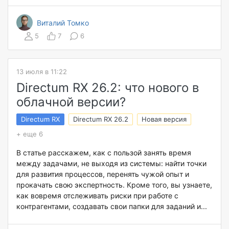
Виталий Томко
5
7
6
13 июля в 11:22
Directum RX 26.2: что нового в
облачной версии?
Directum RX
Directum RX 26.2
Новая версия
+ еще 6
В статье расскажем, как с пользой занять время
между задачами, не выходя из системы: найти точки
для развития процессов, перенять чужой опыт и
прокачать свою экспертность. Кроме того, вы узнаете,
как вовремя отслеживать риски при работе с
контрагентами, создавать свои папки для заданий и...