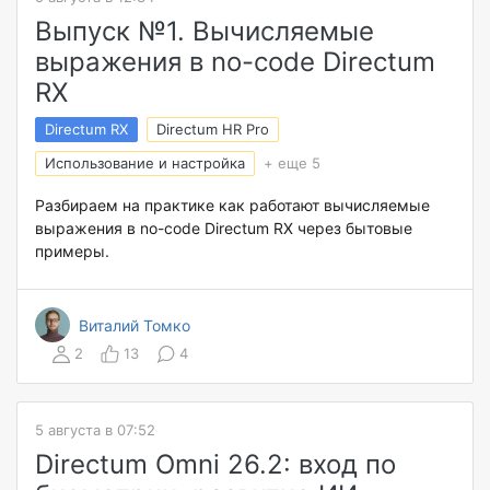
Выпуск №1. Вычисляемые
выражения в no-code Directum
RX
Directum RX
Directum HR Pro
Использование и настройка
+ еще 5
Разбираем на практике как работают вычисляемые
выражения в no-code Directum RX через бытовые
примеры.
Виталий Томко
2
13
4
5 августа в 07:52
Directum Omni 26.2: вход по