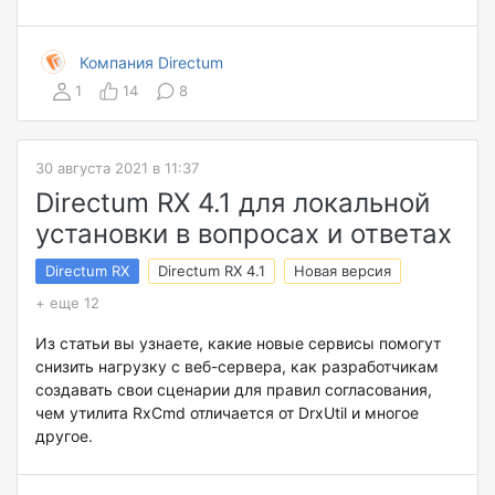
Компания Directum
1
14
8
30 августа 2021 в 11:37
Directum RX 4.1 для локальной
установки в вопросах и ответах
Directum RX
Directum RX 4.1
Новая версия
+ еще 12
Из статьи вы узнаете, какие новые сервисы помогут
снизить нагрузку с веб-сервера, как разработчикам
создавать свои сценарии для правил согласования,
чем утилита RxCmd отличается от DrxUtil и многое
другое.