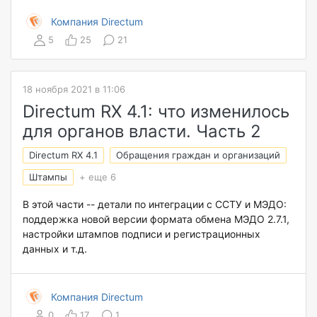
Компания Directum
5
25
21
18 ноября 2021 в 11:06
Directum RX 4.1: что изменилось
для органов власти. Часть 2
Directum RX 4.1
Обращения граждан и организаций
Штампы
+ еще 6
В этой части -- детали по интеграции с ССТУ и МЭДО:
поддержка новой версии формата обмена МЭДО 2.7.1,
настройки штампов подписи и регистрационных
данных и т.д.
Компания Directum
0
17
1