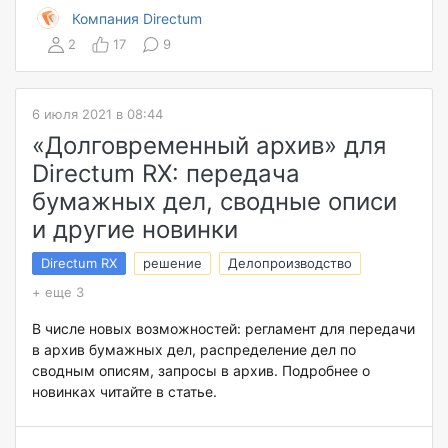
Компания Directum
2
17
9
6 июля 2021 в 08:44
«Долговременный архив» для
Directum RX: передача
бумажных дел, сводные описи
и другие новинки
Directum RX
решение
Делопроизводство
+ еще 3
В числе новых возможностей: регламент для передачи
в архив бумажных дел, распределение дел по
сводным описям, запросы в архив. Подробнее о
новинках читайте в статье.