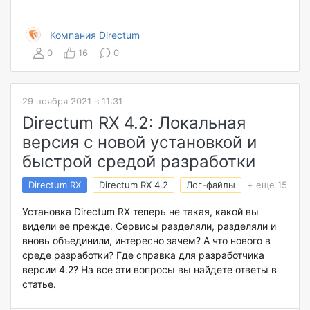
Компания Directum
0
16
0
29 ноября 2021 в 11:31
Directum RX 4.2: Локальная
версия с новой установкой и
быстрой средой разработки
Directum RX
Directum RX 4.2
Лог-файлы
+ еще 15
Установка Directum RX теперь не такая, какой вы
видели ее прежде. Сервисы разделяли, разделяли и
вновь объединили, интересно зачем? А что нового в
среде разработки? Где справка для разработчика
версии 4.2? На все эти вопросы вы найдете ответы в
статье.