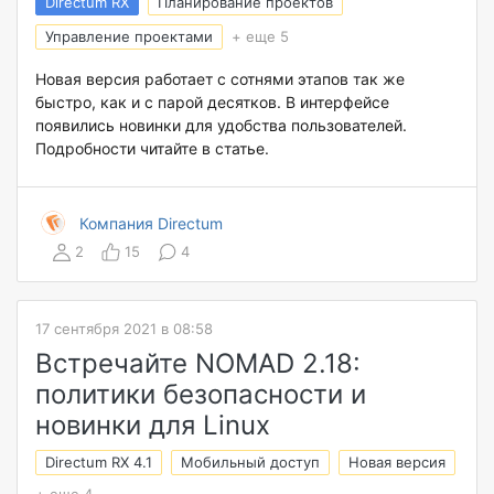
Directum RX
Планирование проектов
Управление проектами
+ еще 5
Новая версия работает с сотнями этапов так же
быстро, как и с парой десятков. В интерфейсе
появились новинки для удобства пользователей.
Подробности читайте в статье.
Компания Directum
2
15
4
17 сентября 2021 в 08:58
Встречайте NOMAD 2.18:
политики безопасности и
новинки для Linux
Directum RX 4.1
Мобильный доступ
Новая версия