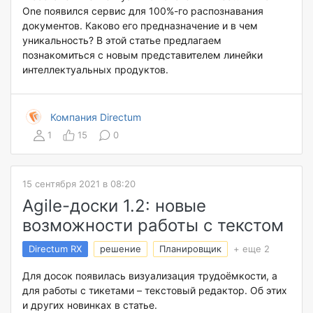
One появился сервис для 100%-го распознавания
документов. Каково его предназначение и в чем
уникальность? В этой статье предлагаем
познакомиться с новым представителем линейки
интеллектуальных продуктов.
Компания Directum
1
15
0
15 сентября 2021 в 08:20
Agile-доски 1.2: новые
возможности работы с текстом
Directum RX
решение
Планировщик
+ еще 2
Для досок появилась визуализация трудоёмкости, а
для работы с тикетами – текстовый редактор. Об этих
и других новинках в статье.