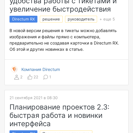
удобства работы с тикетами и
увеличение быстродействия
Directum RX
решение
руководитель
+ еще 5
В новой версии решения в тикеты можно добавлять
изображения и файлы прямо с компьютера,
предварительно не создавая карточки в Directum RX.
Об этой и других новинках в статье.
Компания Directum
2
22
1
21 сентября 2021 в 08:30
Планирование проектов 2.3:
быстрая работа и новинки
интерфейса