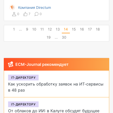
Компания Directum
0
7
0
1
...
9
10
11
12
13
14
15
16
17
18
19
...
30
ECM-Journal рекомендует
IT-ДИРЕКТОРУ
Как ускорить обработку заявок на ИТ-сервисы
в 48 раз
IT-ДИРЕКТОРУ
От облаков до ИИ: в Калуге обсудят будущее