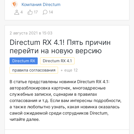
Компания Directum
4
17
14
2 августа 2021 в 15:03
Directum RX 4.1! Пять причин
перейти на новую версию
Directum RX
Directum RX 4.1
правила согласования
+ еще 12
В статье представлены новинки Directum RX 4.1:
авторазблокировка карточек, многоадресные
служебные записки, сценарии в правилах
согласования и т.д. Если вам интересны подробности,
а также любопытно узнать, какая новинка оказалась
самой ожидаемой среди сотрудников Directum,
читайте далее.