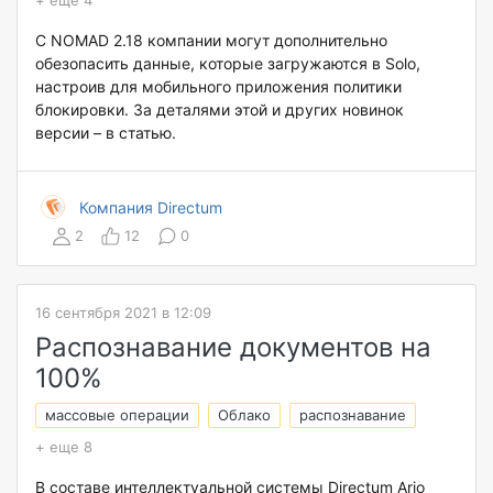
+ еще 4
С NOMAD 2.18 компании могут дополнительно
обезопасить данные, которые загружаются в Solo,
настроив для мобильного приложения политики
блокировки. За деталями этой и других новинок
версии – в статью.
Компания Directum
2
12
0
16 сентября 2021 в 12:09
Распознавание документов на
100%
массовые операции
Облако
распознавание
+ еще 8
В составе интеллектуальной системы Directum Ario