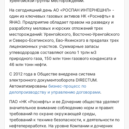
Уренгойской группы месторождений.
На сегодняшний день АО «РОСПАН ИНТЕРНЕШНЛ» -
один из ключевых газовых активов НК «Роснефть» в
ЯНАО. Предприятие обладает правом на разведку и
разработку меловых и юрских отложений трех
месторождений: Уренгойского, Восточно-Уренгойского
и Северо-Есетинского, Ево-Яхинского в пределах трех
лицензионных участков. Суммарные запасы
углеводородов составляют около 1 трлн м3
природного газа, 150 млн тонн газового конденсата и
46 млн тонн нефти.
С 2012 года в Обществе внедрена система
электронного документооборота DIRECTUM.
Автоматизированы
бизнес-процесс по
делопроизводству и управлению договорами
.
ПАО «НК «Роснефть» и ее Дочерние общества уделяют
значительное внимание соблюдению норм и правил:
требований по охране окружающей среды,
требований к технике безопасности, к деятельности по
нефтепереработке. На уровне Компании и дочерних