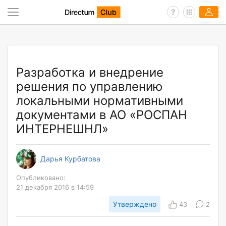
Разработка и внедрение
решения по управлению
локальными нормативными
документами в АО «РОСПАН
ИНТЕРНЕШНЛ»
Дарья Курбатова
Опубликовано:
21 декабря 2016 в 14:59
Утверждено
43
2