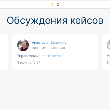
1
2
Обсуждения кейсов
Анастасия Заполина
прокомментировала кейс
Управляемые папки потока
У
8 июля в 15:57
8