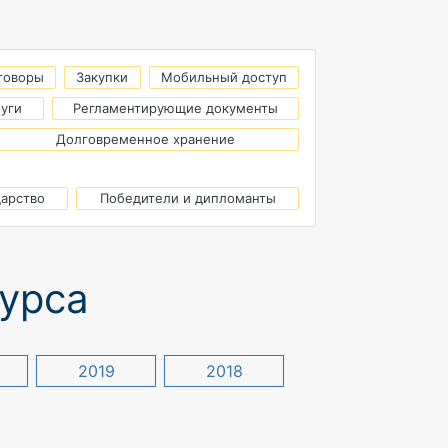
говоры
Закупки
Мобильный доступ
луги
Регламентирующие документы
Долговременное хранение
дарство
Победители и дипломанты
курса
2019
2018