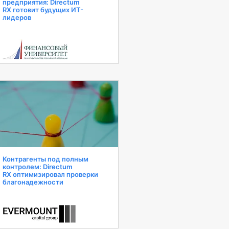
предприятия: Directum
RX готовит будущих ИТ-
лидеров
Контрагенты под полным
контролем: Directum
RX оптимизировал проверки
благонадежности