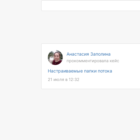
86,25% средняя точность
распознавания реквизитов
100 600+ документов в финансовом
архивае
Анастасия Заполина
прокомментировала кейс
Настраиваемые папки потока
21 июля в 12:32