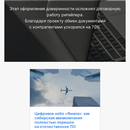
Этап оформления доверенности осложнял договорную
работу ритейлера.
Благодаря проекту обмен документами
с контрагентами ускорился на 70%.
Цифровое небо «Ямала»: как
сибирская авиакомпания
полностью перешла
на отечественное ПО