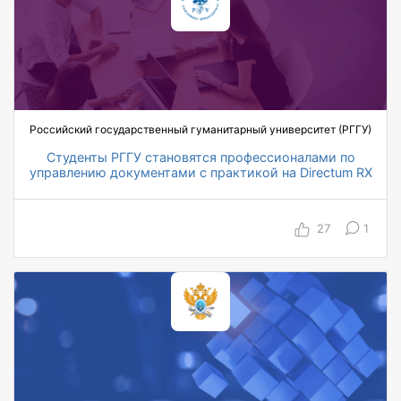
Российский государственный гуманитарный университет (РГГУ)
Студенты РГГУ становятся профессионалами по
управлению документами с практикой на Directum RX
13 лет сотрудничества
> 2000 студентов обучено
27
1