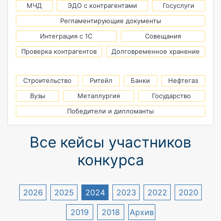
МЧД
ЭДО с контрагентами
Госуслуги
Регламентирующие документы
Интеграция с 1С
Совещания
Проверка контрагентов
Долговременное хранение
Строительство
Ритейл
Банки
Нефтегаз
Вузы
Металлургия
Государство
Победители и дипломанты
Все кейсы участников
конкурса
2026
2025
2024
2023
2022
2020
2019
2018
Архив