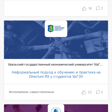
16
2
Уральский государственный экономический университет (УрГЭУ)
Неформальный подход к обучению и практика на
Directum RX у студентов УрГЭУ
9 лет использования в учебном процессе
259 студентов в 2023-2024 учебном году
22
2
Исполнитель: самостоятельно
50-60% студентов, проходящих курс, успешно
сдают аттестацию