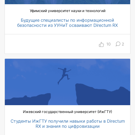
Уфимский университет науки и технологий
Будущие специалисты по информационной
безопасности из УУНиТ осваивают Directum RX
180 обученных студентов
10
2
Ижевский государственный университет (ИжГТУ)
Студенты ИжГТУ получили навыки работы в Directum
RX и знания по цифровизации