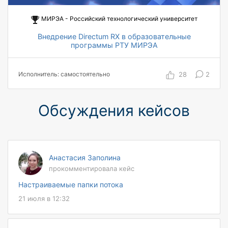
МИРЭА - Российский технологический университет
Внедрение Directum RX в образовательные
программы РТУ МИРЭА
321 студент прошел обучение в системе
Directum RX
28
2
Исполнитель: самостоятельно
174 студента получили статус
«Сертифицированный пользователь Directum
RX»
Обсуждения кейсов
Анастасия Заполина
прокомментировала кейс
Настраиваемые папки потока
21 июля в 12:32