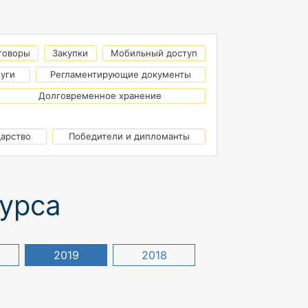
говоры
Закупки
Мобильный доступ
луги
Регламентирующие документы
Долговременное хранение
дарство
Победители и дипломанты
курса
2019
2018