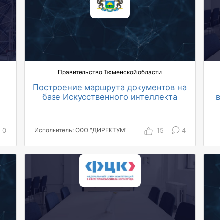
Правительство Тюменской области
Построение маршрута документов на
базе Искусственного интеллекта
> 10 000 пользователей
АО
0
15
4
Исполнитель: ООО "ДИРЕКТУМ"