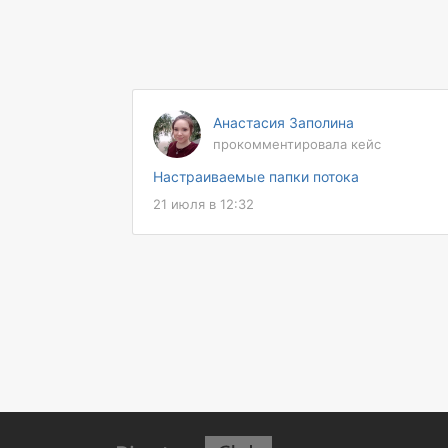
Анастасия Заполина
прокомментировала кейс
Настраиваемые папки потока
21 июля в 12:32