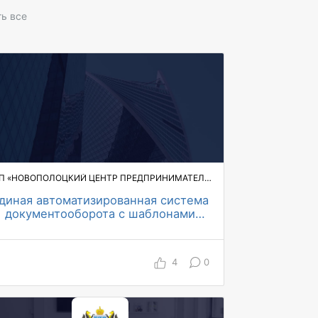
ь все
КУП «НОВОПОЛОЦКИЙ ЦЕНТР ПРЕДПРИНИМАТЕЛЬСТВА И НЕДВИЖИМОСТИ»
диная автоматизированная система
документооборота с шаблонами
документов Республики Беларусь
4
0