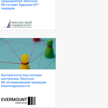
предприятия: Directum
RX готовит будущих ИТ-
лидеров
Контрагенты под полным
контролем: Directum
RX оптимизировал проверки
благонадежности