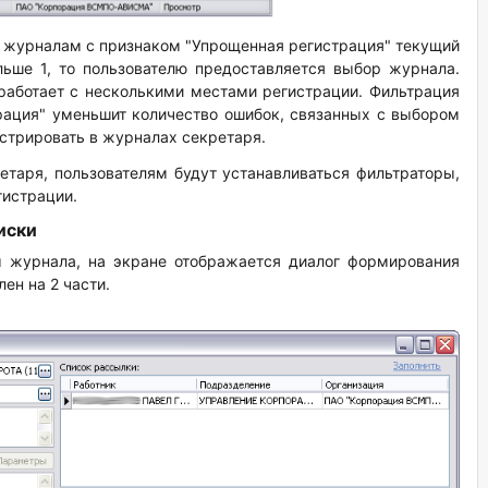
м журналам с признаком "Упрощенная регистрация" текущий
льше 1, то пользователю предоставляется выбор журнала.
работает с несколькими местами регистрации. Фильтрация
рация" уменьшит количество ошибок, связанных с выбором
истрировать в журналах секретаря.
таря, пользователям будут устанавливаться фильтраторы,
гистрации.
иски
м журнала, на экране отображается диалог формирования
ен на 2 части.