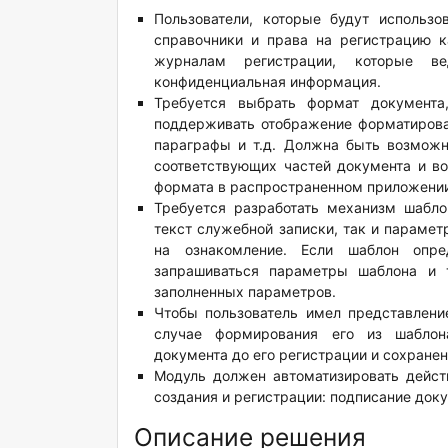
Пользователи, которые будут использ
справочники и права на регистрацию к
журналам регистрации, которые в
конфиденциальная информация.
Требуется выбрать формат документа
поддерживать отображение форматирова
параграфы и т.д. Должна быть возможн
соответствующих частей документа и в
формата в распространенном приложении
Требуется разработать механизм шабло
текст служебной записки, так и парамет
на ознакомление. Если шаблон опре
запрашиваться параметры шаблона и 
заполненных параметров.
Чтобы пользователь имел представлени
случае формирования его из шаблона
документа до его регистрации и сохранен
Модуль должен автоматизировать дейст
создания и регистрации: подписание доку
Описание решения