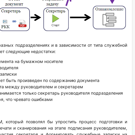
азных подразделениях и в зависимости от типа служебной
еет следующие недостатки:
кумента на бумажном носителе
водителя
записки
ет быть произведен по содержанию документа
та между руководителем и секретарем
занимается только секретарь руководителя подразделения
я, что чревато ошибками
M, который позволял бы упростить процесс подготовки и
печати и сканирования на этапе подписания руководителем,
участия секретаря и формировать служебные записки на