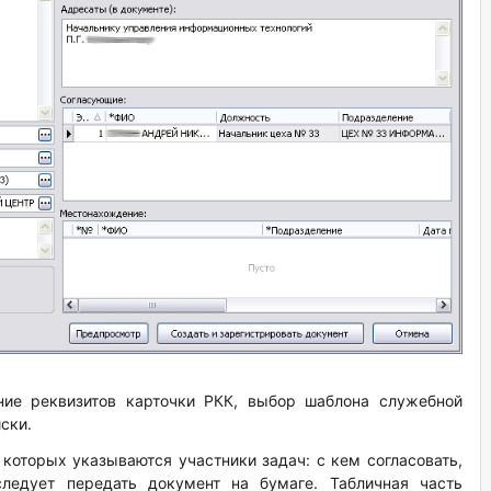
ение реквизитов карточки РКК, выбор шаблона служебной
ски.
 которых указываются участники задач: с кем согласовать,
следует передать документ на бумаге. Табличная часть