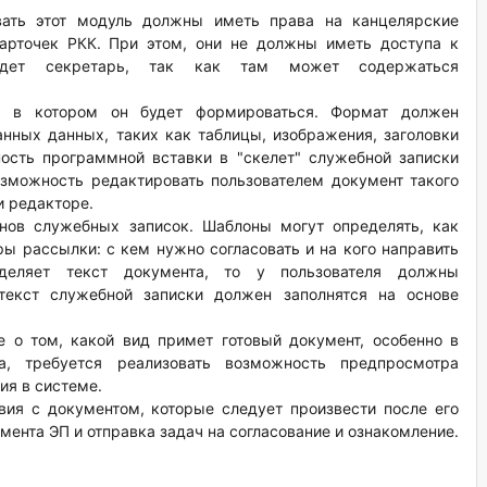
овать этот модуль должны иметь права на канцелярские
арточек РКК. При этом, они не должны иметь доступа к
едет секретарь, так как там может содержаться
, в котором он будет формироваться. Формат должен
нных данных, таких как таблицы, изображения, заголовки
ость программной вставки в "скелет" служебной записки
озможность редактировать пользователем документ такого
 редакторе.
нов служебных записок. Шаблоны могут определять, как
ры рассылки: с кем нужно согласовать и на кого направить
деляет текст документа, то у пользователя должны
текст служебной записки должен заполнятся на основе
е о том, какой вид примет готовый документ, особенно в
, требуется реализовать возможность предпросмотра
ия в системе.
вия с документом, которые следует произвести после его
мента ЭП и отправка задач на согласование и ознакомление.