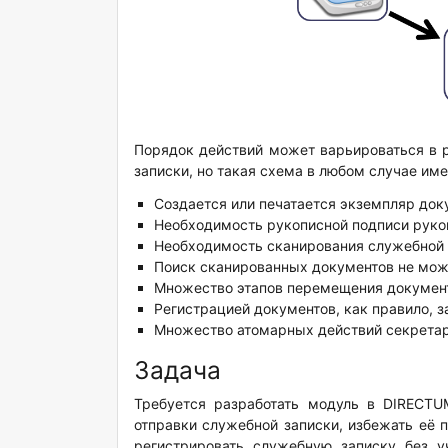
Порядок действий может варьироваться в р
записки, но такая схема в любом случае им
Создается или печатается экземпляр до
Необходимость рукописной подписи руко
Необходимость сканирования служебной 
Поиск сканированных документов не мож
Множество этапов перемещения докумен
Регистрацией документов, как правило, 
Множество атомарных действий секретар
Задача
Требуется разработать модуль в DIRECTU
отправки служебной записки, избежать её 
регистрировать служебную записку без 