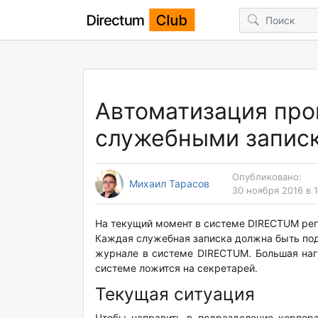
Автоматизация про
служебными запис
Опубликовано:
Михаил Тарасов
30 ноября 2016 в 
На текущий момент в системе DIRECTUM рег
Каждая служебная записка должна быть под
журнале в системе DIRECTUM. Большая наг
системе ложится на секретарей.
Текущая ситуация
Чтобы направить в подразделение корпор