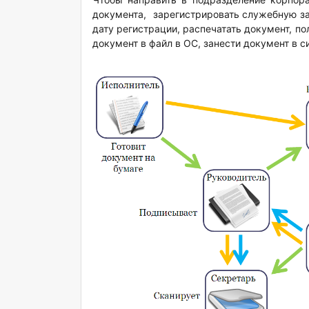
документа, зарегистрировать служебную за
дату регистрации, распечатать документ, п
документ в файл в ОС, занести документ в с