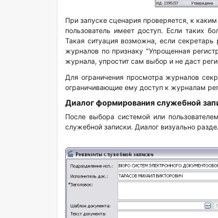
При запуске сценария проверяется, к каки
пользователь имеет доступ. Если таких бо
Такая ситуация возможна, если секретарь 
журналов по признаку "Упрощенная регист
журнала, упростит сам выбор и не даст рег
Для ограничения просмотра журналов секре
ограничивающие ему доступ к журналам ре
Диалог формирования служебной зап
После выбора системой или пользователе
служебной записки. Диалог визуально раздел