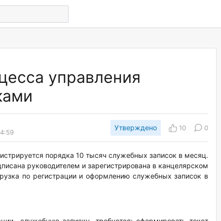
цесса управления
ками
Утверждено
10
0
14:59
истрируется порядка 10 тысяч служебных записок в месяц.
писана руководителем и зарегистрирована в канцелярском
рузка по регистрации и оформлению служебных записок в
ации служебную записку, требуется: сформировать текст