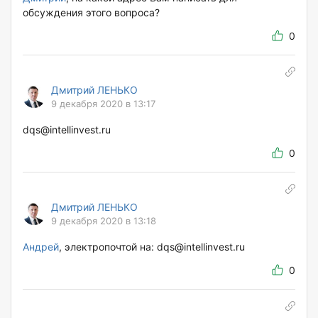
обсуждения этого вопроса?
0
Дмитрий ЛЕНЬКО
9 декабря 2020 в 13:17
dqs@intellinvest.ru
0
Дмитрий ЛЕНЬКО
9 декабря 2020 в 13:18
Андрей
, электропочтой на: dqs@intellinvest.ru
0