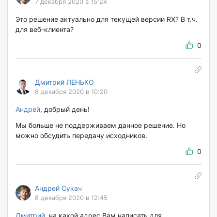
7 декабря 2020 в 15:24
Это решение актуально для текущей версии RX? В т.ч.
для веб-клиента?
0
Дмитрий ЛЕНЬКО
8 декабря 2020 в 10:20
Андрей
, добрый день!
Мы больше не поддерживаем данное решение. Но
можно обсудить передачу исходников.
0
Андрей Сукач
8 декабря 2020 в 12:45
Дмитрий
, на какой адрес Вам написать для