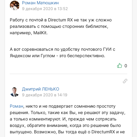
Роман Матюшкин
9 декабря 2020 в 13:52
Работу с почтой в Directum RX не так уж сложно
реализовать с помощью сторонних библиотек,
например, MailKit.
А вот соревноваться по удобству почтового ГУИ с
Яндексом или Гуглом - это бесперспективно.
0
Дмитрий ЛЕНЬКО
9 декабря 2020 в 14:19
Роман
, никто и не подвергает сомнению простоту
решения. Только, такие как Вы, не решают эту задачу,
а только комментируют. И, прежде чем сотрясать
воздух, обратите внимание, когда это решение было
выпущено. Возможно, Вы тогда ещё о DirectumRX и не