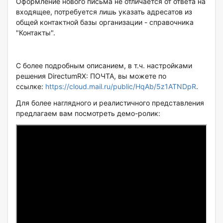
Оформление нового письма не отличается от ответа на
входящее, потребуется лишь указать адресатов из
общей контактной базы организации - справочника
"Контакты".
С более подробным описанием, в т.ч. настройками
решения DirectumRX: ПОЧТА, вы можете по
ссылке:
https://cloud.mail.ru/public/HqAb/5z1ATNDpR
.
Для более наглядного и реалистичного представления
предлагаем вам посмотреть демо-ролик: