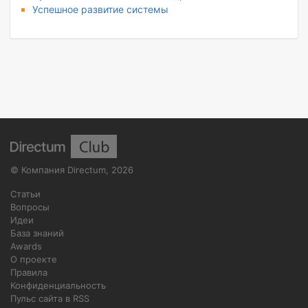
Успешное развитие системы
©
Компания Directum
,
2026
Статьи
Вопросы
Идеи
База знаний
Awards
О проекте
Правила
Конфиденциальность
Пульс сайта в RSS