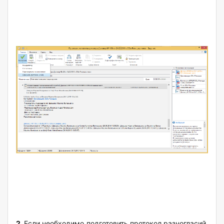
2.
Если необходимо подготовить протокол разногласий,