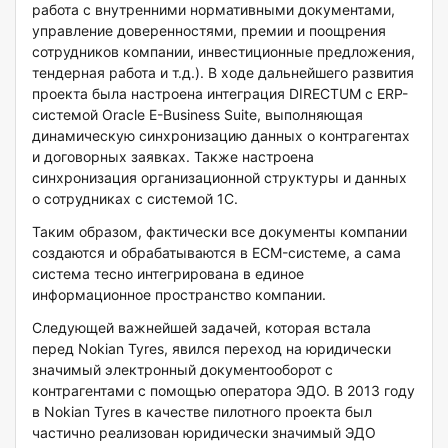
работа с внутренними нормативными документами,
управление доверенностями, премии и поощрения
сотрудников компании, инвестиционные предложения,
тендерная работа и т.д.). В ходе дальнейшего развития
проекта была настроена интеграция DIRECTUM с ERP-
системой Oracle E-Business Suite, выполняющая
динамическую синхронизацию данных о контрагентах
и договорных заявках. Также настроена
синхронизация организационной структуры и данных
о сотрудниках с системой 1С.
Таким образом, фактически все документы компании
создаются и обрабатываются в ECM-системе, а сама
система тесно интегрирована в единое
информационное пространство компании.
Следующей важнейшей задачей, которая встала
перед Nokian Tyres, явился переход на юридически
значимый электронный документооборот с
контрагентами с помощью оператора ЭДО. В 2013 году
в Nokian Tyres в качестве пилотного проекта был
частично реализован юридически значимый ЭДО