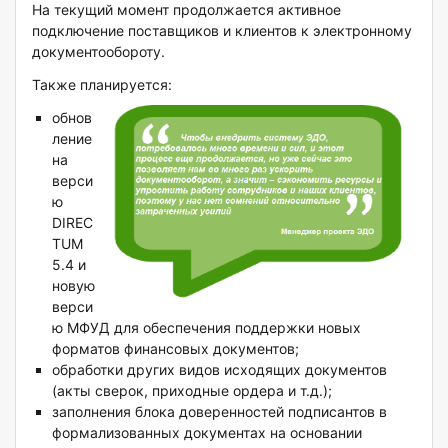
На текущий момент продолжается активное
подключение поставщиков и клиентов к электронному
документообороту.
Также планируется:
обнов
ление
на
верси
ю
DIREC
TUM
5.4 и
новую
верси
ю МФУД для обеспечения поддержки новых
форматов финансовых документов;
обработки других видов исходящих документов
(акты сверок, приходные ордера и т.д.);
заполнения блока доверенностей подписантов в
формализованных документах на основании