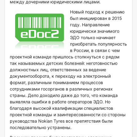
между дочерними юридическими лицами.
Новый подход к решению
был инициирован в 2015
году. Направление
юридически значимого
ЭДО только начинает
приобретать популярность
в России, в связи с чем
проектной команде пришлось столкнуться с рядом
так называемых детских болезней: неготовностью
должностных лиц, ответственных за ведение
документооборота, к переходу на электронный
формат, различным пониманием процессов
сотрудниками госорганов в различных регионах
страны. Дело доходило даже до того, что команда
выявляла ошибки в работе операторов ЭДО. Но
благодаря высокой квалификации специалистов
проектной команды и заинтересованности со стороны
руководства Nokian Tyres все препятствия были
последовательно устранены.