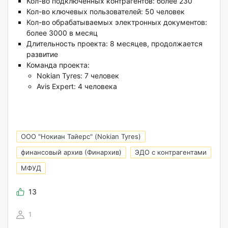
Кол-во подключенных контрагентов: более 230
Кол-во ключевых пользователей: 50 человек
Кол-во обрабатываемых электронных документов:
более 3000 в месяц
Длительность проекта: 8 месяцев, продолжается
развитие
Команда проекта:
Nokian Tyres: 7 человек
Avis Expert: 4 человека
ООО "Нокиан Тайерс" (Nokian Tyres)
финансовый архив (Финархив)
ЭДО с контрагентами
МФУД
13
1