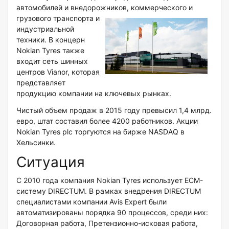
автомобилей и внедорожников,
коммерческого и
грузового транспорта и
индустриальной
техники. В концерн
Nokian Tyres также
входит сеть шинных
центров Vianor, которая
представляет
продукцию компании на ключевых рынках.
Чистый объем продаж в 2015 году превысил 1,4 млрд.
евро, штат составил более 4200 работников. Акции
Nokian Tyres plc торгуются на бирже NASDAQ в
Хельсинки.
Ситуация
С 2010 года компания Nokian Tyres использует ECM-
систему DIRECTUM. В рамках внедрения DIRECTUM
специалистами компании Avis Expert были
автоматизированы порядка 90 процессов, среди них:
Договорная работа, Претензионно-исковая работа,