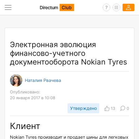
Электронная эволюция
финансово-учетного
документооборота Nokian Tyres
Наталия Рвачева
Опубликовано:
20 января 2017 в 10:08
Утверждено
13
0
Клиент
Nokian Tyres производит и продает шины для легковых