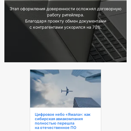
Этап оформления доверенности осложнял договорную
работу ритейлера.
Благодаря проекту обмен документами
с контрагентами ускорился на 70%.
Цифровое небо «Ямала»: как
сибирская авиакомпания
полностью перешла
на отечественное ПО