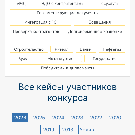
МЧД
ЭДО с контрагентами
Госуслуги
Регламентирующие документы
Интеграция с 1С
Совещания
Проверка контрагентов
Долговременное хранение
Строительство
Ритейл
Банки
Нефтегаз
Вузы
Металлургия
Государство
Победители и дипломанты
Все кейсы участников
конкурса
2026
2025
2024
2023
2022
2020
2019
2018
Архив