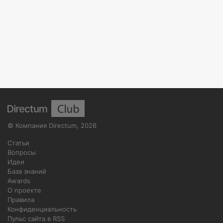
©
Компания Directum
,
2026
Статьи
Вопросы
Идеи
База знаний
Awards
О проекте
Правила
Конфиденциальность
Пульс сайта в RSS