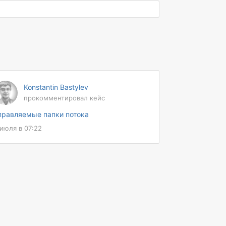
4 компании пользуются решением
Konstantin Bastylev
прокомментировал кейс
правляемые папки потока
 июля в 07:22