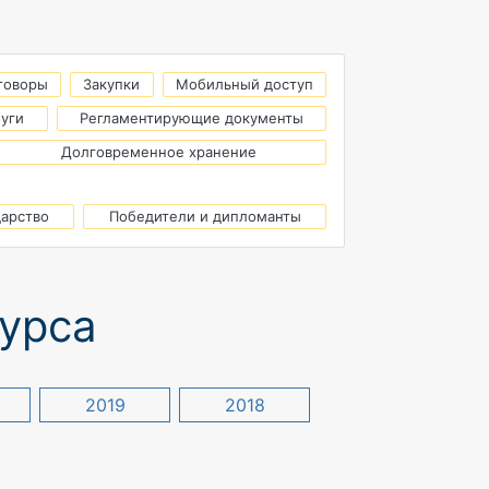
говоры
Закупки
Мобильный доступ
луги
Регламентирующие документы
Долговременное хранение
дарство
Победители и дипломанты
курса
2019
2018