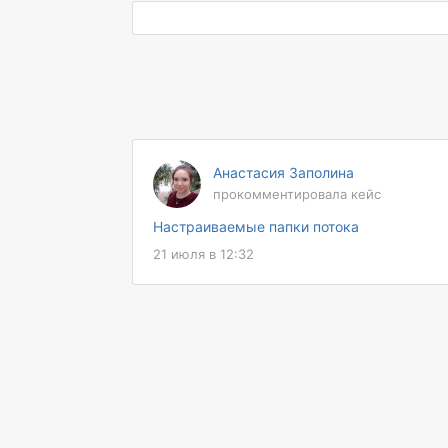
~ 550 000 документов перенесено в
результате миграции
Анастасия Заполина
прокомментировала кейс
Настраиваемые папки потока
21 июля в 12:32