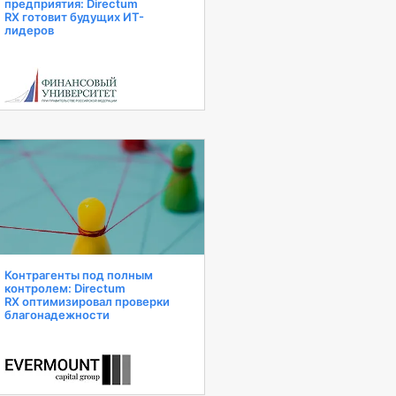
предприятия: Directum
RX готовит будущих ИТ-
лидеров
Контрагенты под полным
контролем: Directum
RX оптимизировал проверки
благонадежности