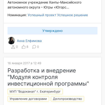
Автономное учреждение Ханты-Мансийского
автономного округа – Югры «Югорс...
Номинация:
Успешный проект
Успешное решение
Утверждено
Анна Елфимова
0
8
0
16 января 2017 в 12:49
Разработка и внедрение
"Модуля контроля
инвестиционной программы"
МУП "Водоканал" г. Екатеринбург
Управление договорами
Делопроизводство