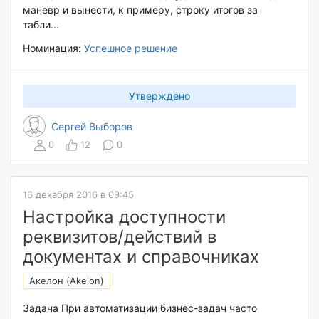
маневр и вынести, к примеру, строку итогов за
табли...
Номинация:
Успешное решение
Утверждено
Сергей Выборов
0
12
0
16 декабря 2016 в 09:45
Настройка доступности
реквизитов/действий в
документах и справочниках
Акелон (Akelon)
Задача При автоматизации бизнес-задач часто