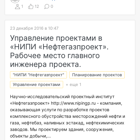
1
12
0
23 декабря 2016 в 10:47
Управление проектами в
«НИПИ «Нефтегазпроект».
Рабочее место главного
инженера проекта.
"НИПИ "Нефтегазпроект"
Планирование проектов
Управление проектами
+ еще 1
Научно-исследовательский проектный институт
«Нефтегазпроект» http://www.nipingp.ru - компания,
оказывающая услуги по разработке проектов
комплексного обустройства месторождений нефти и
газа, нефтебаз, наливных эстакад, нефтехимических
заводов. Мы проектируем здания, сооружения,
объекты добычи,...