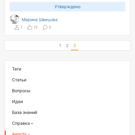
Утверждено
Марина Швецова
1
15
0
1
2
3
Теги
Статьи
Вопросы
Идеи
База знаний
Справка
Awards