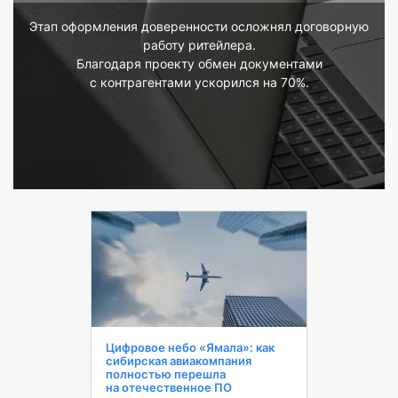
Этап оформления доверенности осложнял договорную
работу ритейлера.
Благодаря проекту обмен документами
с контрагентами ускорился на 70%.
Цифровое небо «Ямала»: как
сибирская авиакомпания
полностью перешла
на отечественное ПО