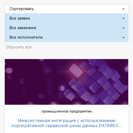
Сбросить все
промышленное предприятие
Межсистемная интеграция с использованием
корпоративной сервисной шины данных DATAREON
ESB
на 20% ускорилось согласование договорных