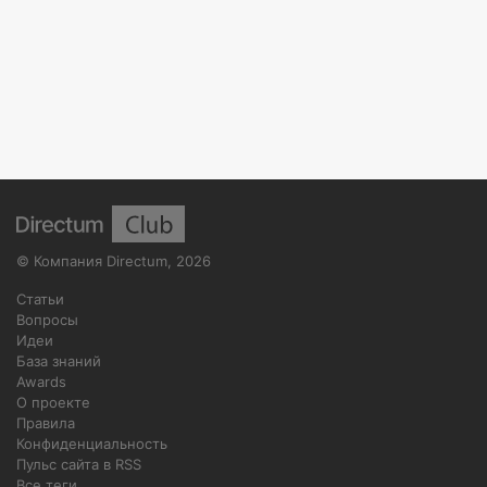
©
Компания Directum
,
2026
Статьи
Вопросы
Идеи
База знаний
Awards
О проекте
Правила
Конфиденциальность
Пульс сайта в RSS
Все теги