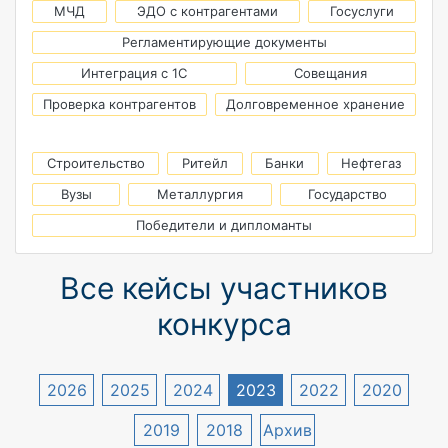
МЧД
ЭДО с контрагентами
Госуслуги
Регламентирующие документы
Интеграция с 1С
Совещания
Проверка контрагентов
Долговременное хранение
Строительство
Ритейл
Банки
Нефтегаз
Вузы
Металлургия
Государство
Победители и дипломанты
Все кейсы участников
конкурса
2026
2025
2024
2023
2022
2020
2019
2018
Архив