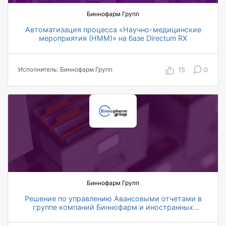
Биннофарм Групп
Автоматизация процесса «Научно-медицинские
мероприятия (НММ)» на базе Directum RX
Более 300 пользователей нового модуля НММ
На 30% сократились трудозатраты
15
0
Исполнитель: Биннофарм Групп
3 000 фармацевтических мероприятий в год
Биннофарм Групп
Решение по управлению Авансовыми отчетами в
группе компаний Биннофарм и иностранных
представительствах
в 5 раз сократилось время на документальное