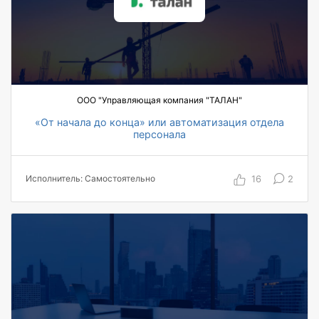
2700 пользователей, охваченных
автоматизацией по проекту
15 автоматизированных ТОП-менеджеров,
работающих в системе
ООО "Управляющая компания "ТАЛАН"
«От начала до конца» или автоматизация отдела
персонала
200 пользователей, охваченных
автоматизацией по проекту
16
2
Исполнитель: Самостоятельно
30 ТОП-менеджеров, работающих в системе
4 специалиста команда проекта
200 обученных специалистов
3 месяца на проект