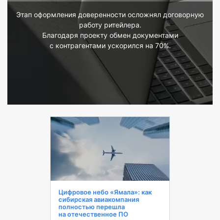
Этап оформления доверенности осложнял договорную
работу ритейлера.
Благодаря проекту обмен документами
с контрагентами ускорился на 70%.
Цифровое небо «Ямала»: как
сибирская авиакомпания
полностью перешла
на отечественное ПО