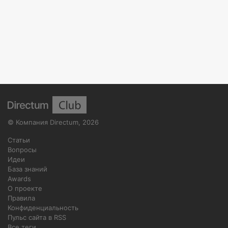
©
Компания Directum
,
2026
Статьи
Вопросы
Идеи
База знаний
Awards
О проекте
Правила
Конфиденциальность
Пульс сайта в RSS
Все теги