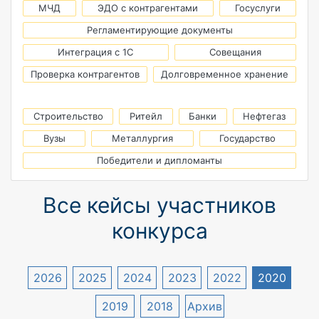
МЧД
ЭДО с контрагентами
Госуслуги
Регламентирующие документы
Интеграция с 1С
Совещания
Проверка контрагентов
Долговременное хранение
Строительство
Ритейл
Банки
Нефтегаз
Вузы
Металлургия
Государство
Победители и дипломанты
Все кейсы участников
конкурса
2026
2025
2024
2023
2022
2020
2019
2018
Архив