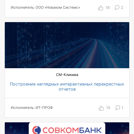
16
2
Исполнитель: ООО «Новаком Системс»
СМ-Клиника
Построение наглядных интерактивных перекрестных
отчетов
15
1
Исполнитель: ИТ-ПРОФ