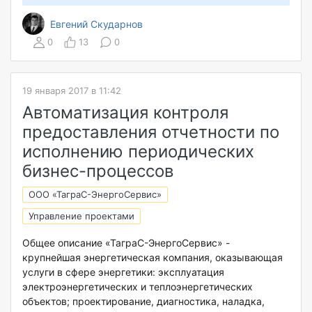
Евгений Скударнов
0
13
0
19 января 2017 в 11:42
Автоматизация контроля
предоставления отчетности по
исполнению периодических
бизнес-процессов
ООО «ТаграС-ЭнергоСервис»
Управление проектами
Общее описание «ТаграС-ЭнергоСервис» -
крупнейшая энергетическая компания, оказывающая
услуги в сфере энергетики: эксплуатация
электроэнергетических и теплоэнергетических
объектов; проектирование, диагностика, наладка,