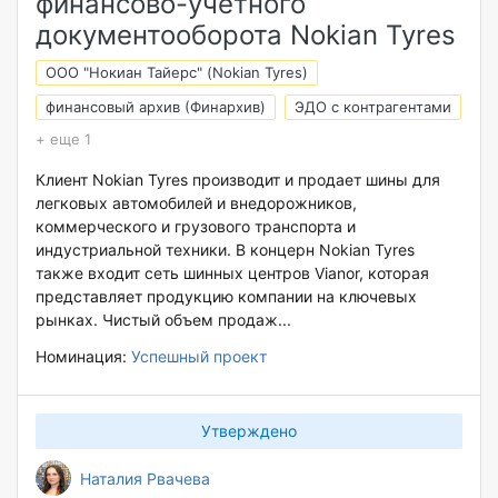
финансово-учетного
документооборота Nokian Tyres
ООО "Нокиан Тайерс" (Nokian Tyres)
финансовый архив (Финархив)
ЭДО с контрагентами
+ еще 1
Клиент Nokian Tyres производит и продает шины для
легковых автомобилей и внедорожников,
коммерческого и грузового транспорта и
индустриальной техники. В концерн Nokian Tyres
также входит сеть шинных центров Vianor, которая
представляет продукцию компании на ключевых
рынках. Чистый объем продаж...
Номинация:
Успешный проект
Утверждено
Наталия Рвачева