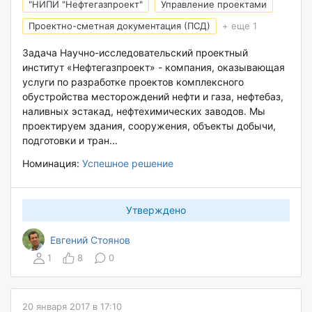
"НИПИ "Нефтегазпроект"
Управление проектами
Проектно-сметная документация (ПСД)
+ еще 1
Задача Научно-исследовательский проектный
институт «Нефтегазпроект» - компания, оказывающая
услуги по разработке проектов комплексного
обустройства месторождений нефти и газа, нефтебаз,
наливных эстакад, нефтехимических заводов. Мы
проектируем здания, сооружения, объекты добычи,
подготовки и тран...
Номинация:
Успешное решение
Утверждено
Евгений Стоянов
1
8
0
20 января 2017 в 17:10