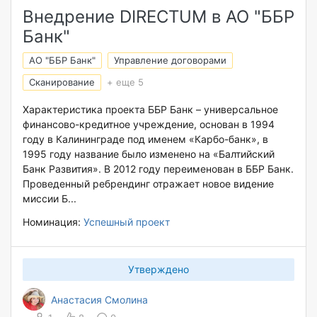
Внедрение DIRECTUM в АО "ББР
Банк"
АО "ББР Банк"
Управление договорами
Сканирование
+ еще 5
Характеристика проекта ББР Банк – универсальное
финансово-кредитное учреждение, основан в 1994
году в Калининграде под именем «Карбо-банк», в
1995 году название было изменено на «Балтийский
Банк Развития». В 2012 году переименован в ББР Банк.
Проведенный ребрендинг отражает новое видение
миссии Б...
Номинация:
Успешный проект
Утверждено
Анастасия Смолина