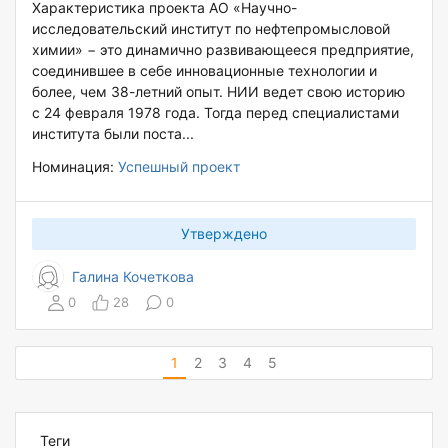
Характеристика проекта АО «Научно-
исследовательский институт по нефтепромысловой
химии» − это динамично развивающееся предприятие,
соединившее в себе инновационные технологии и
более, чем 38-летний опыт. НИИ ведет свою историю
с 24 февраля 1978 года. Тогда перед специалистами
института были поста...
Номинация:
Успешный проект
Утверждено
Галина Кочеткова
0
28
0
1
2
3
4
5
Теги