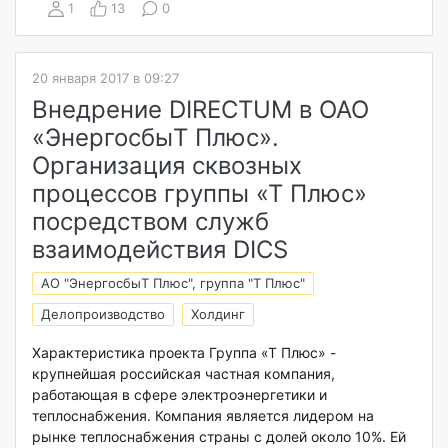
1
13
0
20 января 2017 в 09:27
Внедрение DIRECTUM в ОАО
«ЭнергосбыТ Плюс».
Организация сквозных
процессов группы «Т Плюс»
посредством служб
взаимодействия DICS
АО "ЭнергосбыТ Плюс", группа "Т Плюс"
Делопроизводство
Холдинг
Характеристика проекта Группа «Т Плюс» -
крупнейшая российская частная компания,
работающая в сфере электроэнергетики и
теплоснабжения. Компания является лидером на
рынке теплоснабжения страны с долей около 10%. Ей