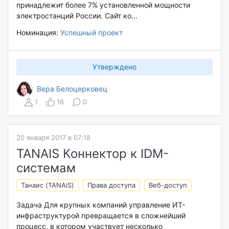
принадлежит более 7% установленной мощности
электростанций России. Сайт ко...
Номинация:
Успешный проект
Утверждено
Вера Белоцерковец
1
16
0
20 января 2017 в 07:18
TANAIS Коннектор к IDM-
системам
Танаис (TANAiS)
Права доступа
Веб-доступ
Задача Для крупных компаний управление ИТ-
инфраструктурой превращается в сложнейший
процесс, в котором участвует несколько