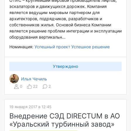
ОТИС – крупнейший мировой производитель лифтов,
эскалаторов и движущихся дорожек. Компания
является ведущим мировым партнером для
архитекторов, подрядчиков, разработчиков и
собственников жилья. Основой бизнеса Компании
является решение проблем интеграции и эксплуатации
оборудования вертикальн...
Номинация:
Успешный проект
Успешное решение
Утверждено
Илья Чечиль
0
22
2
19 января 2017 в 12:45
Внедрение СЭД DIRECTUM в АО
«Уральский турбинный завод»