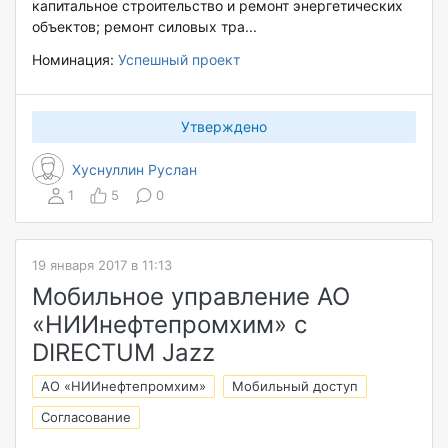
капитальное строительство и ремонт энергетических
объектов; ремонт силовых тра...
Номинация:
Успешный проект
Утверждено
Хуснуллин Руслан
1
5
0
19 января 2017 в 11:13
Мобильное управление АО
«НИИнефтепромхим» с
DIRECTUM Jazz
АО «НИИнефтепромхим»
Мобильный доступ
Согласование