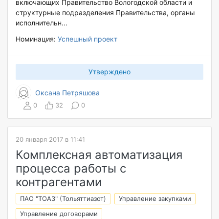
включающих Правительство Вологодской области и
структурные подразделения Правительства, органы
исполнительн...
Номинация:
Успешный проект
Утверждено
Оксана Петряшова
0
32
0
20 января 2017 в 11:41
Комплексная автоматизация
процесса работы с
контрагентами
ПАО "ТОАЗ" (Тольяттиазот)
Управление закупками
Управление договорами