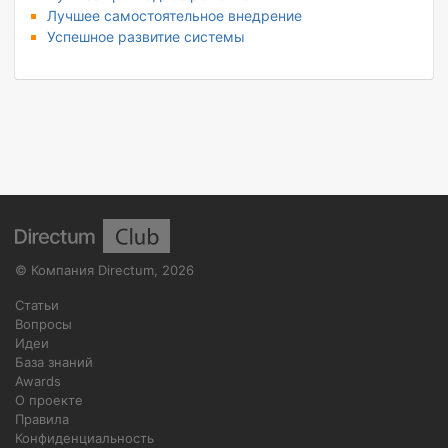
Лучшее самостоятельное внедрение
Успешное развитие системы
©
Компания Directum
,
2026
Статьи
Вопросы
Идеи
База знаний
Awards
О проекте
Правила
Конфиденциальность