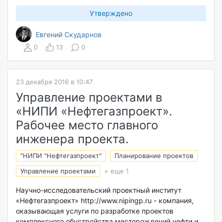
Утверждено
Евгений Скударнов
0
13
0
23 декабря 2016 в 10:47
Управление проектами в
«НИПИ «Нефтегазпроект».
Рабочее место главного
инженера проекта.
"НИПИ "Нефтегазпроект"
Планирование проектов
Управление проектами
+ еще 1
Научно-исследовательский проектный институт
«Нефтегазпроект» http://www.nipingp.ru - компания,
оказывающая услуги по разработке проектов
комплексного обустройства месторождений нефти и