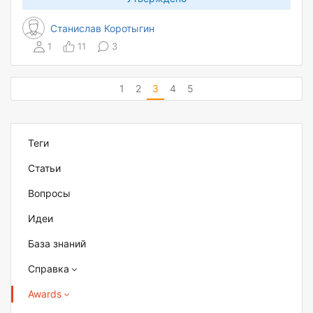
Станислав Коротыгин
1
11
3
1
2
3
4
5
Теги
Статьи
Вопросы
Идеи
База знаний
Справка
Awards