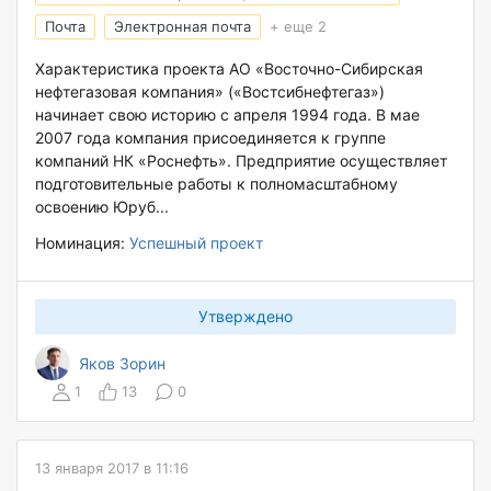
Почта
Электронная почта
+ еще 2
Характеристика проекта АО «Восточно-Сибирская
нефтегазовая компания» («Востсибнефтегаз»)
начинает свою историю с апреля 1994 года. В мае
2007 года компания присоединяется к группе
компаний НК «Роснефть». Предприятие осуществляет
подготовительные работы к полномасштабному
освоению Юруб...
Номинация:
Успешный проект
Утверждено
Яков Зорин
1
13
0
13 января 2017 в 11:16