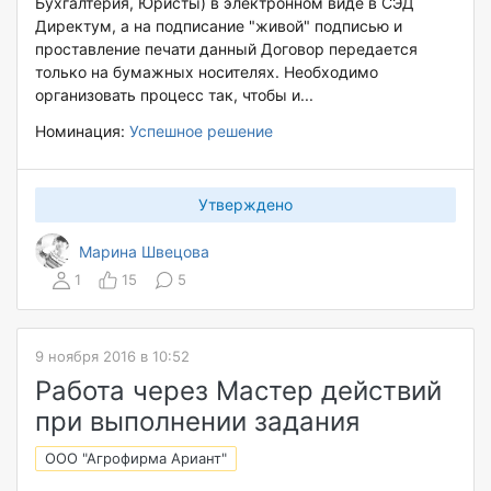
Бухгалтерия, Юристы) в электронном виде в СЭД
Директум, а на подписание "живой" подписью и
проставление печати данный Договор передается
только на бумажных носителях. Необходимо
организовать процесс так, чтобы и...
Номинация:
Успешное решение
Утверждено
Марина Швецова
1
15
5
9 ноября 2016 в 10:52
Работа через Мастер действий
при выполнении задания
ООО "Агрофирма Ариант"