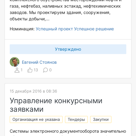
газа, нефтебаз, наливных эстакад, нефтехимических
заводов. Мы проектируем здания, сооружения,
объекты добычи,...
Номинация:
Успешный проект
Успешное решение
Утверждено
Евгений Стоянов
1
13
0
15 декабря 2016 в 08:36
Управление конкурсными
заявками
Организация не указана
Тендеры
Закупки
Системы электронного документооборота значительно