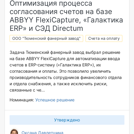
Оптимизация процесса
согласования счетов на базе
ABBYY FlexiCapture, «Галактика
ERP» и СЭД Directum
ООО "Тюменский фанерный завод"
Счета на оплату
Задача Тюменский фанерный завод выбрал решение
на базе ABBYY FlexiCapture для автоматизации ввода
счетов в ERP-систему («Галактика ERP»), их
согласования и оплаты. Это позволило увеличить
производительность сотрудников финансового отдела
и отдела снабжения, а также исключить риски,
связанные с че...
Номинация:
Успешное решение
Утверждено
Оксана Давлетшина