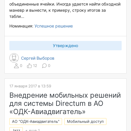
объединенные ячейки. Иногда удается найти обходной
маневр и вынести, к примеру, строку итогов за
табли...
Номинация:
Успешное решение
Утверждено
Сергей Выборов
0
12
0
17 января 2017 в 13:59
Внедрение мобильных решений
для системы Directum в АО
«ОДК-Авиадвигатель»
АО "ОДК-Авиадвигатель"
Мобильный доступ
Jazz
+ еще 1