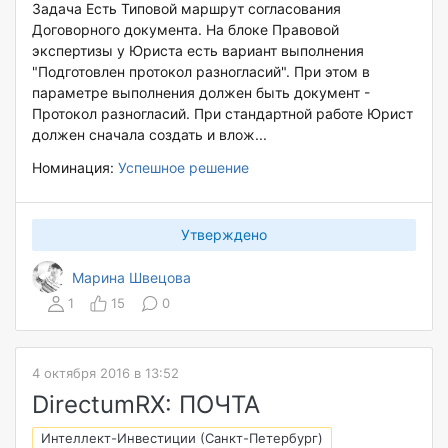
Задача Есть Типовой маршрут согласования
Договорного документа. На блоке Правовой
экспертизы у Юриста есть вариант выполнения
"Подготовлен протокол разногласий". При этом в
параметре выполнения должен быть документ -
Протокол разногласий. При стандартной работе Юрист
должен сначала создать и влож...
Номинация:
Успешное решение
Утверждено
Марина Швецова
1
15
0
4 октября 2016 в 13:52
DirectumRX: ПОЧТА
Интеллект-Инвестиции (Санкт-Петербург)