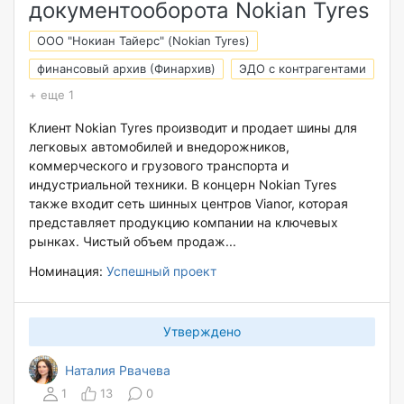
документооборота Nokian Tyres
ООО "Нокиан Тайерс" (Nokian Tyres)
финансовый архив (Финархив)
ЭДО с контрагентами
+ еще 1
Клиент Nokian Tyres производит и продает шины для
легковых автомобилей и внедорожников,
коммерческого и грузового транспорта и
индустриальной техники. В концерн Nokian Tyres
также входит сеть шинных центров Vianor, которая
представляет продукцию компании на ключевых
рынках. Чистый объем продаж...
Номинация:
Успешный проект
Утверждено
Наталия Рвачева
1
13
0